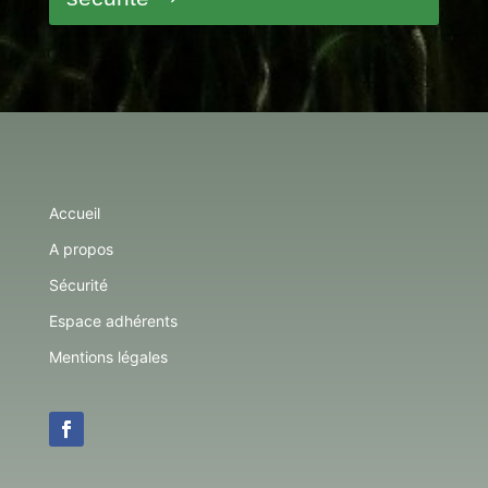
Accueil
A propos
Sécurité
Espace adhérents
Mentions légales